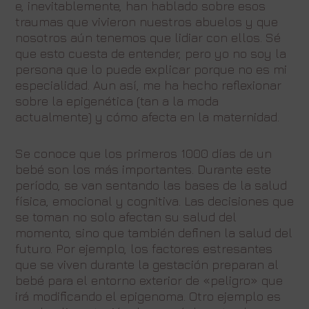
e, inevitablemente, han hablado sobre esos
traumas que vivieron nuestros abuelos y que
nosotros aún tenemos que lidiar con ellos. Sé
que esto cuesta de entender, pero yo no soy la
persona que lo puede explicar porque no es mi
especialidad. Aun así, me ha hecho reflexionar
sobre la epigenética (tan a la moda
actualmente) y cómo afecta en la maternidad.
Se conoce que los primeros 1000 días de un
bebé son los más importantes. Durante este
período, se van sentando las bases de la salud
física, emocional y cognitiva. Las decisiones que
se toman no solo afectan su salud del
momento, sino que también definen la salud del
futuro. Por ejemplo, los factores estresantes
que se viven durante la gestación preparan al
bebé para el entorno exterior de «peligro» que
irá modificando el epigenoma. Otro ejemplo es