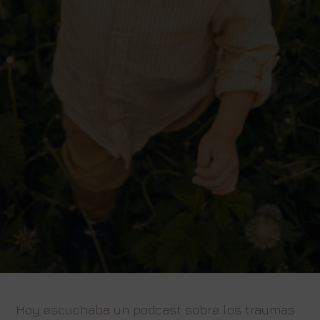
Hoy escuchaba un podcast sobre los traumas