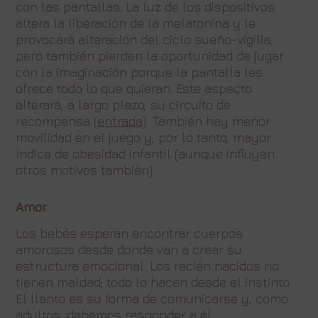
con las pantallas. La luz de los dispositivos
altera la liberación de la melatonina y le
provocará alteración del ciclo sueño-vigilia,
pero también pierden la oportunidad de jugar
con la imaginación porque la pantalla les
ofrece todo lo que quieran. Este aspecto
alterará, a largo plazo, su circuito de
recompensa (
entrada
). También hay menor
movilidad en el juego y, por lo tanto, mayor
índice de obesidad infantil (aunque influyen
otros motivos también).
Amor
Los bebés esperan encontrar cuerpos
amorosos desde donde van a crear su
estructura emocional. Los recién nacidos no
tienen maldad; todo lo hacen desde el instinto.
El llanto es su forma de comunicarse y, como
adultos, debemos responder a él.