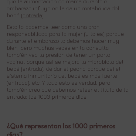
que la alimentación de mamá durante el
embarazo influye en la salud metabólica del
bebé (
entrada
).
Esto lo podemos leer como una gran
responsabilidad para la mujer (y lo es) porque
durante el embarazo lo debemos hacer muy
bien, pero muchas veces en la consulta
también veo la presión de tener un parto
vaginal porque así se mejora la microbiota del
bebé (
entrada
), de dar el pecho porque así el
sistema inmunitario del bebé es más fuerte
(
entrada
), etc. Y todo esto es verdad, pero
también creo que debemos releer el título de la
entrada: los 1000 primeros días.
¿Qué representan los 1000 primeros
días?