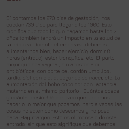
Si contamos los 270 días de gestación, nos
quedan 730 días para llegar a los 1000. Esto
significa que todo lo que hagamos hasta los 2
años también tendrá un impacto en la salud de
la criatura. Durante el embarazo debemos
alimentarnos bien, hacer ejercicio, dormir 8
horas (
entrada
), estar tranquilas, etc. El parto
mejor que sea vaginal, sin anestesia ni
antibióticos, con corte del cordón umbilical
tardío, piel con piel al segundo de nacer, etc. La
alimentación del bebé debe ser con lactancia
materna en el mismo paritorio… ¡Cuántas cosas
y cuánta presión! Reconozco que debemos
hacerlo lo mejor que podamos, pero a veces las
cosas no salen como deseamos y no pasa
nada. Hay margen. Este es el mensaje de esta
entrada, sin que esto signifique que debemos