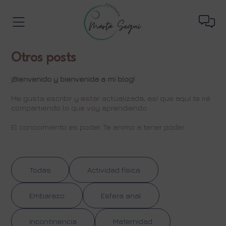
Otros posts
¡Bienvenido y bienvenida a mi blog!
Me gusta escribir y estar actualizada, así que aquí te iré
compartiendo lo que voy aprendiendo.
El conocimiento es poder. Te animo a tener poder.
Todas
Actividad física
Embarazo
Esfera anal
Incontinencia
Maternidad