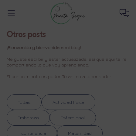
Otros posts
¡Bienvenido y bienvenida a mi blog!
Me gusta escribir y estar actualizada, así que aquí te iré
compartiendo lo que voy aprendiendo.
El conocimiento es poder. Te animo a tener poder.
Todas
Actividad física
Embarazo
Esfera anal
Incontinencia
Maternidad