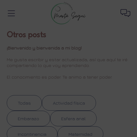
Otros posts
¡Bienvenido y bienvenida a mi blog!
Me gusta escribir y estar actualizada, así que aquí te iré
compartiendo lo que voy aprendiendo.
El conocimiento es poder. Te animo a tener poder.
Todas
Actividad física
Embarazo
Esfera anal
Incontinencia
Maternidad