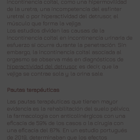
incontinencia coital, como una hipermovilidad
de la uretra, una incompetencia del esfínter
uretral o por hiperactividad del detrusor, el
músculo que forma la vejiga.
Los estudios dividen las causas de la
incontinencia coital en incontinencia urinaria de
esfuerzo si ocurre durante la penetración. Sin
embargo, la incontinencia coital asociada al
orgasmo se observa más en diagnósticos de
hiperactividad del detrusor
, es decir, que la
vejiga se contrae sola y la orina sale.
Pautas terapéuticas
Las pautas terapéuticas que tienen mayor
evidencia es la rehabilitación del suelo pélvico,
la farmacología con anticolinérgicos con una
eficacia de 59% de los casos o la cirugía con
una eficacia del 87%. En un estudio portugués
de 2019, determinaban que los efectos