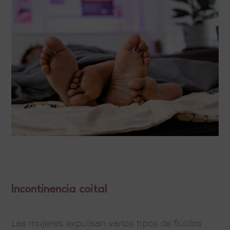
Incontinencia coital
Las mujeres expulsan varios tipos de fluidos