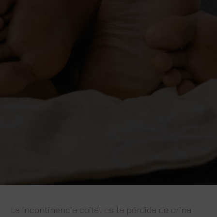
La incontinencia coital es la pérdida de orina