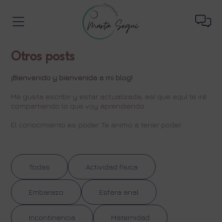
Otros posts
¡Bienvenido y bienvenida a mi blog!
Me gusta escribir y estar actualizada, así que aquí te iré
compartiendo lo que voy aprendiendo.
El conocimiento es poder. Te animo a tener poder.
Todas
Actividad física
Embarazo
Esfera anal
Incontinencia
Maternidad