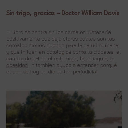
Sin trigo, gracias – Doctor William Davis
El libro se centra en los cereales. Detacaría
positivamente que deja claros cuales son los
cereales menos buenos para la salud humana
y que influen en patologías como la diabetes, el
cambio de pH en el estomago, la celiaquía, la
obesidad
… Y también ayuda a entender porqué
el pan de hoy en día es tan perjudicial.