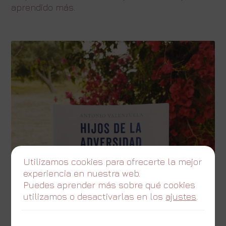
aprendido más.
Utilizamos cookies para ofrecerte la mejor
experiencia en nuestra web.
Puedes aprender más sobre qué cookies
utilizamos o desactivarlas en los
ajustes
.