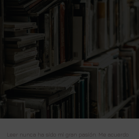
Leer nunca ha sido mi gran pasión. Me acuerdo