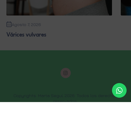
Agosto 7, 2026
Várices vulvares
Copyrights. Marta Seguí, 2026. Todos los derechos
reservados.
Política de privacidad
Política de cookies
Aviso legal