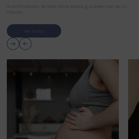
A continuación, te dejo otros posts y pueden ser de tu
interés.
Ver todos