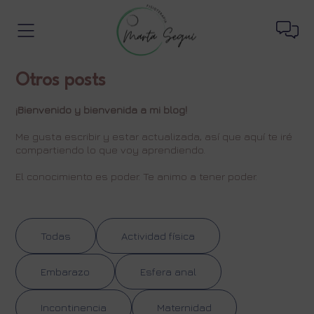
Otros posts
¡Bienvenido y bienvenida a mi blog!
Me gusta escribir y estar actualizada, así que aquí te iré
compartiendo lo que voy aprendiendo.
El conocimiento es poder. Te animo a tener poder.
Todas
Actividad física
Embarazo
Esfera anal
Incontinencia
Maternidad